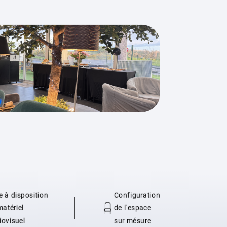
e à disposition
Configuration
matériel
de l'espace
iovisuel
sur mésure