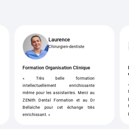
Laurence
Chirurgien-dentiste
Formation Organisation Clinique
« Très belle formation
intellectuellement enrichissante
même pour les assistantes. Merci au
ZENith Dental Formation et au Dr
Bellaïche pour cet échange très
enrichissant. »