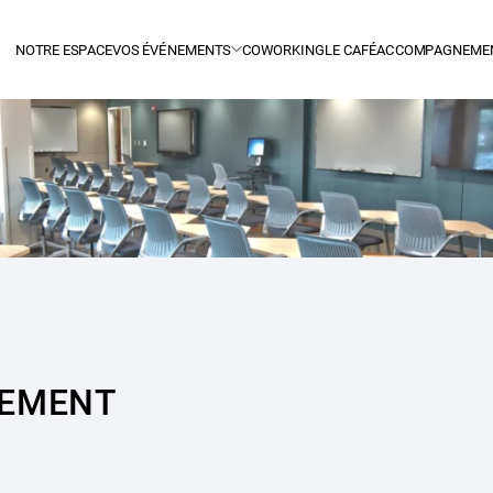
NOTRE ESPACE
VOS ÉVÉNEMENTS
COWORKING
LE CAFÉ
ACCOMPAGNEME
EMENT