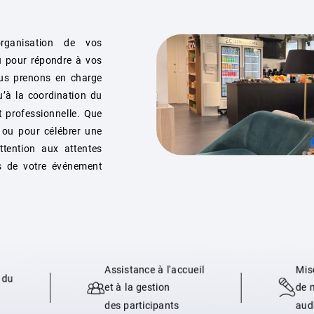
rganisation de vos
u pour répondre à vos
us prenons en charge
u’à la coordination du
t professionnelle. Que
s ou pour célébrer une
ttention aux attentes
ès de votre événement
Assistance à l'accueil
Mis
 du
et à la gestion
de 
des participants
aud