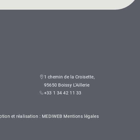
1 chemin de la Croisette,
95650 Boissy L'Aillerie
+33 1 34 42 11 33
tion et réalisation :
MEDIWEB
Mentions légales