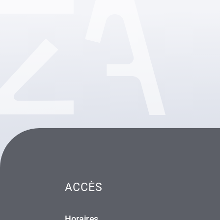
ACCÈS
Horaires