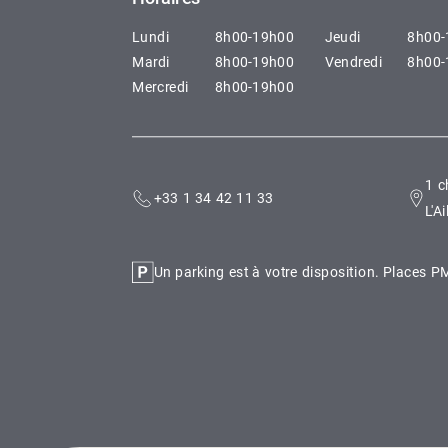
Lundi
8h00-19h00
Jeudi
8h00-
Mardi
8h00-19h00
Vendredi
8h00-
Mercredi
8h00-19h00
1 c
+33 1 34 42 11 33
L'Ai
Un parking est à votre disposition. Places 